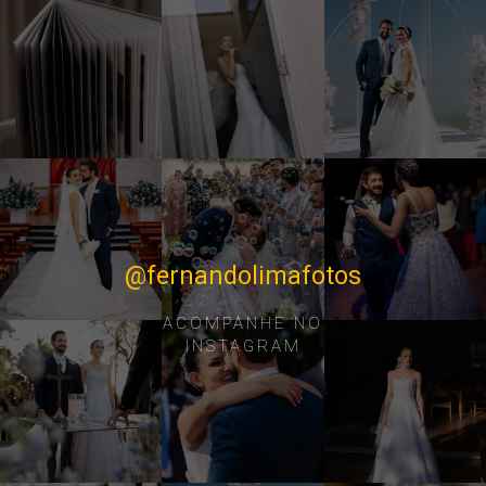
@fernandolimafotos
ACOMPANHE NO
INSTAGRAM