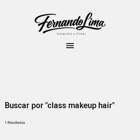
menu
Buscar por
"class makeup hair"
1
Resultados