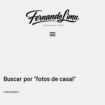
menu
Buscar por
"fotos de casal"
6
Resultados