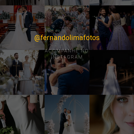
@fernandolimafotos
ACOMPANHE NO
INSTAGRAM