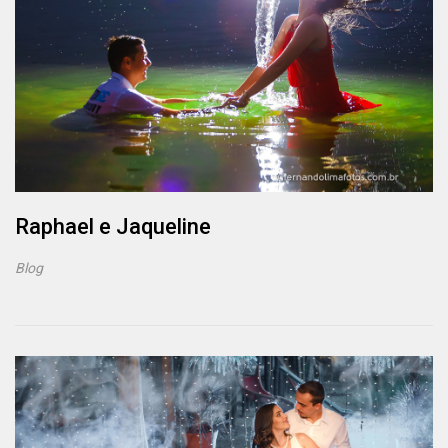
Raphael e Jaqueline
Blog