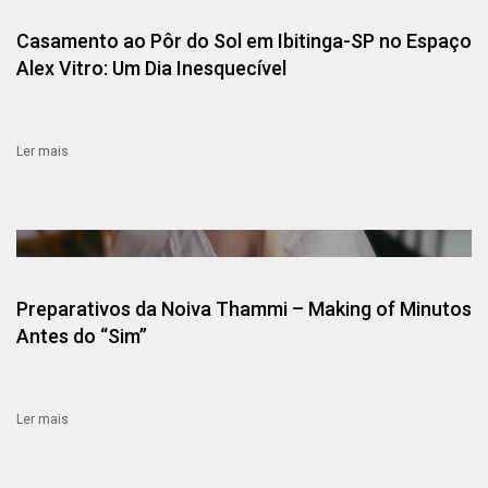
Casamento ao Pôr do Sol em Ibitinga-SP no Espaço
Alex Vitro: Um Dia Inesquecível
Ler mais
Preparativos da Noiva Thammi – Making of Minutos
Antes do “Sim”
Ler mais