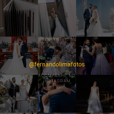
@fernandolimafotos
ACOMPANHE NO
INSTAGRAM