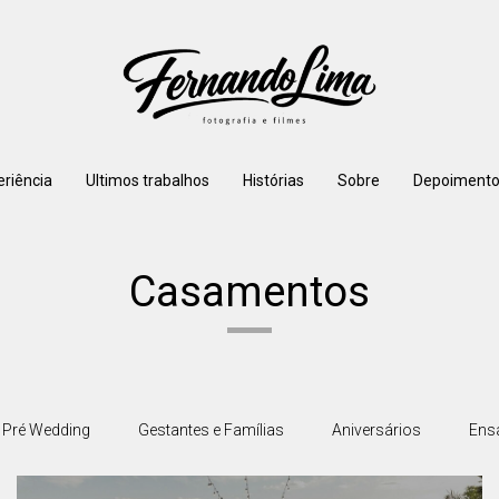
eriência
Ultimos trabalhos
Histórias
Sobre
Depoimento
Casamentos
Pré Wedding
Gestantes e Famílias
Aniversários
Ensa