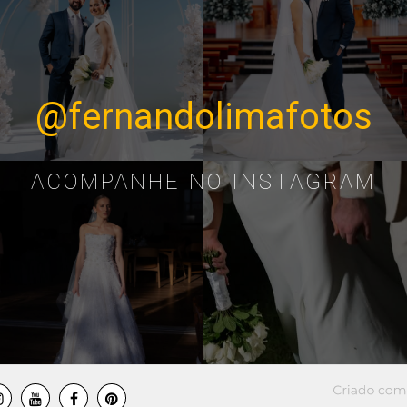
@fernandolimafotos
ACOMPANHE NO INSTAGRAM