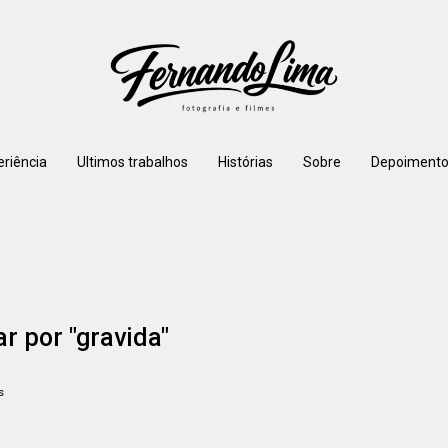
eriência
Ultimos trabalhos
Histórias
Sobre
Depoimento
ar por
"gravida"
s