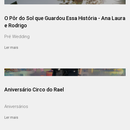
O Pôr do Sol que Guardou Essa História - Ana Laura
e Rodrigo
Pré Wedding
Ler mais
Aniversário Circo do Rael
Aniversários
Ler mais