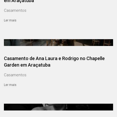
em Araçatuba
Casamentos
Ler mais
Casamento de Ana Laura e Rodrigo no Chapelle
Garden em Araçatuba
Casamentos
Ler mais