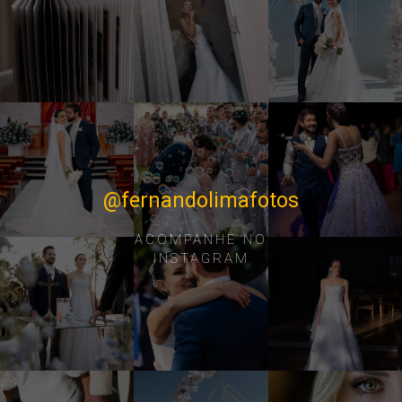
@fernandolimafotos
ACOMPANHE NO
INSTAGRAM