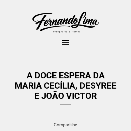
menu
A DOCE ESPERA DA
MARIA CECÍLIA, DESYREE
E JOÃO VICTOR
Compartilhe