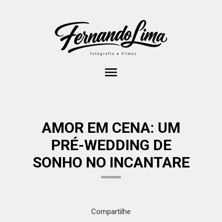
menu
AMOR EM CENA: UM
PRÉ-WEDDING DE
SONHO NO INCANTARE
Compartilhe