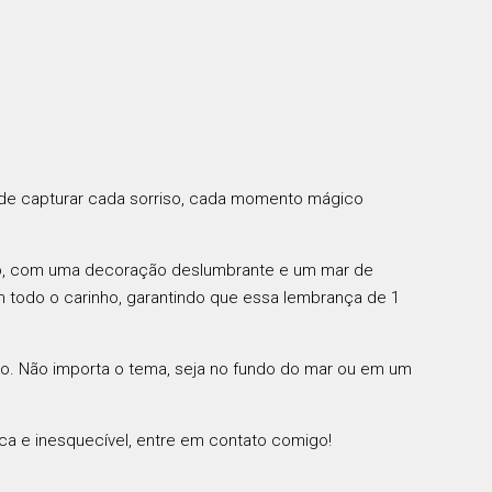
a de capturar cada sorriso, cada momento mágico
do, com uma decoração deslumbrante e um mar de
om todo o carinho, garantindo que essa lembrança de 1
co. Não importa o tema, seja no fundo do mar ou em um
a e inesquecível, entre em contato comigo!