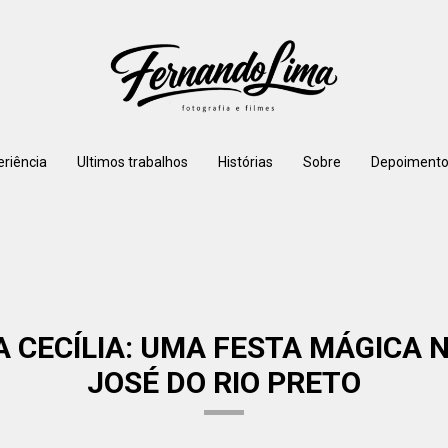
eriência
Ultimos trabalhos
Histórias
Sobre
Depoimento
A CECÍLIA: UMA FESTA MÁGICA
JOSÉ DO RIO PRETO