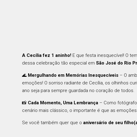
A Cecília fez 1 aninho!
E que festa inesquecível! O te
dessa celebração tão especial em
São José do Rio P
🌊
Mergulhando em Memórias Inesquecíveis
– O ambi
emoções! O sorriso radiante de Cecília, os olhinhos c
ano seja para sempre guardada no coração de todos.
📸
Cada Momento, Uma Lembrança
– Como fotógrafo,
cenário mais clássico, o importante é que as emoçõe
Se você também quer que o
aniversário de seu filho(