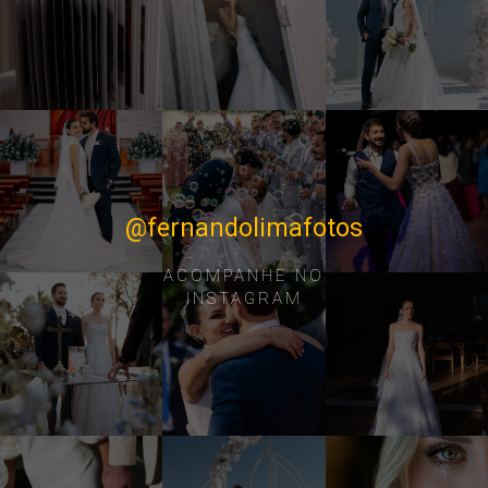
@fernandolimafotos
ACOMPANHE NO
INSTAGRAM