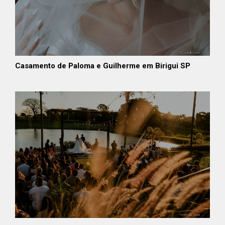
Casamento de Paloma e Guilherme em Birigui SP