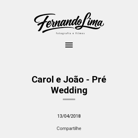
menu
Carol e João - Pré
Wedding
13/04/2018
Compartilhe