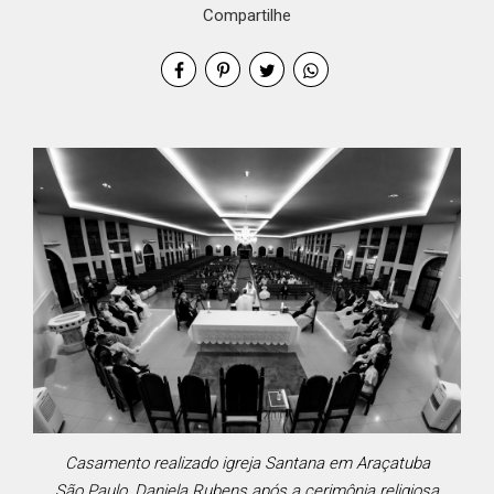
Compartilhe
Casamento realizado igreja Santana em Araçatuba
São Paulo, Daniela Rubens após a cerimônia religiosa