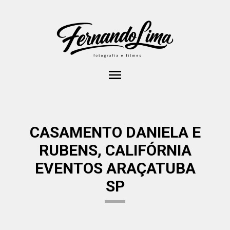
menu
CASAMENTO DANIELA E
RUBENS, CALIFÓRNIA
EVENTOS ARAÇATUBA
SP