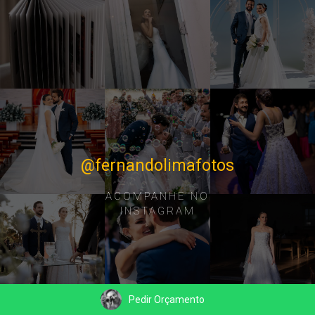
@fernandolimafotos
ACOMPANHE NO
INSTAGRAM
Pedir Orçamento