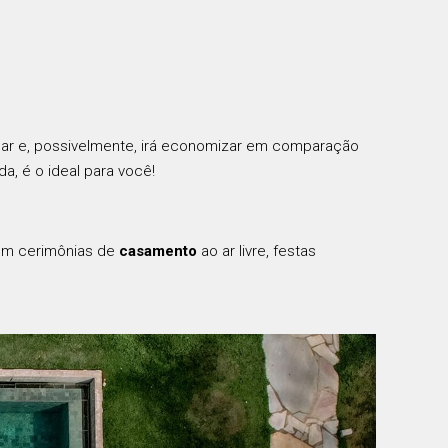
ançar e, possivelmente, irá economizar em comparação
da, é o ideal para você!
om cerimônias de
casamento
ao ar livre, festas