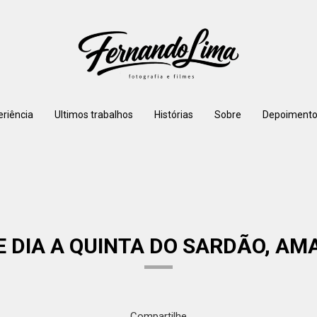
eriência
Ultimos trabalhos
Histórias
Sobre
Depoimento
 DIA A QUINTA DO SARDÃO, AMA
Compartilhe