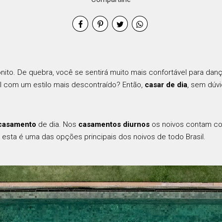
onito. De quebra, você se sentirá muito mais confortável para d
l com um estilo mais descontraído? Então,
casar de dia
, sem dúvi
casamento
de dia. Nos
casamentos diurnos
os noivos contam c
 esta é uma das opções principais dos noivos de todo Brasil.