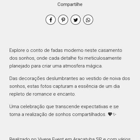
Compartilhe
Explore o conto de fadas moderno neste casamento
dos sonhos, onde cada detalhe foi meticulosamente
planejado para criar uma atmosfera mágica.
Das decorações deslumbrantes ao vestido de noiva dos
sonhos, estas fotos capturam a essência de um dia
repleto de romance e encanto.
Uma celebração que transcende expectativas e se
torna a realização de sonhos compartilhados. 💖✨
Realizado no Vivere Event em Araçatuba SP e com vários