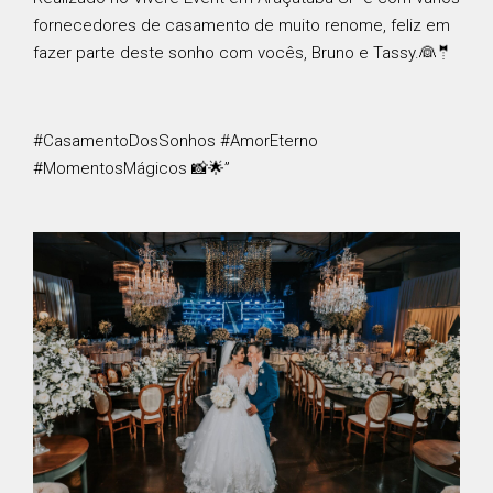
fornecedores de casamento de muito renome, feliz em
fazer parte deste sonho com vocês, Bruno e Tassy.👰🤵
#CasamentoDosSonhos #AmorEterno
#MomentosMágicos 📸🌟”