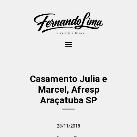
menu
Casamento Julia e
Marcel, Afresp
Araçatuba SP
28/11/2018