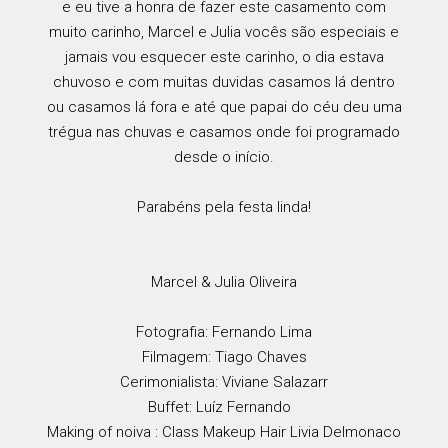
e eu tive a honra de fazer este casamento com
muito carinho, Marcel e Julia vocês são especiais e
jamais vou esquecer este carinho, o dia estava
chuvoso e com muitas duvidas casamos lá dentro
ou casamos lá fora e até que papai do céu deu uma
trégua nas chuvas e casamos onde foi programado
desde o início.
Parabéns pela festa linda!
Marcel & Julia Oliveira
Fotografia: Fernando Lima
Filmagem: Tiago Chaves
Cerimonialista: Viviane Salazarr
Buffet: Luíz Fernando
Making of noiva : Class Makeup Hair Livia Delmonaco