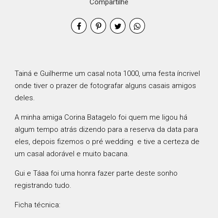
Compartilhe
Tainá e Guilherme um casal nota 1000, uma festa íncrivel
onde tiver o prazer de fotografar alguns casais amigos
deles.
A minha amiga Corina Batagelo foi quem me ligou há
algum tempo atrás dizendo para a reserva da data para
eles, depois fizemos o pré wedding e tive a certeza de
um casal adorável e muito bacana.
Gui e Táaa foi uma honra fazer parte deste sonho
registrando tudo.
Ficha técnica: