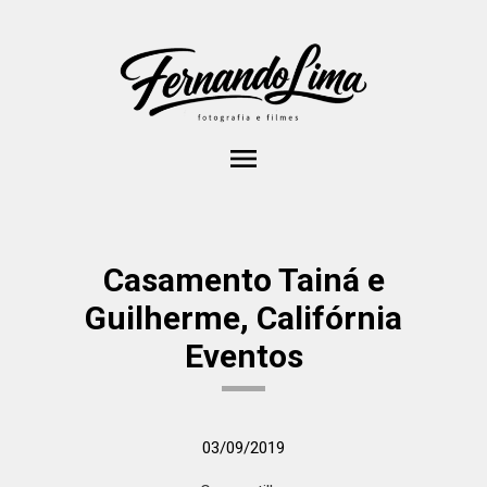
menu
Casamento Tainá e
Guilherme, Califórnia
Eventos
03/09/2019