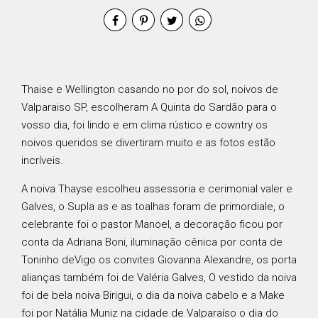
Thaise e Wellington casando no por do sol, noivos de
Valparaiso SP, escolheram A Quinta do Sardão para o
vosso dia, foi lindo e em clima rústico e cowntry os
noivos queridos se divertiram muito e as fotos estão
incríveis.
A noiva Thayse escolheu assessoria e cerimonial valer e
Galves, o Supla as e as toalhas foram de primordiale, o
celebrante foi o pastor Manoel, a decoração ficou por
conta da Adriana Boni, iluminação cênica por conta de
Toninho deVigo os convites Giovanna Alexandre, os porta
alianças também foi de Valéria Galves, O vestido da noiva
foi de bela noiva Birigui, o dia da noiva cabelo e a Make
foi por Natália Muniz na cidade de Valparaíso o dia do