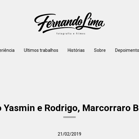
eriência
Ultimos trabalhos
Histórias
Sobre
Depoimento
Yasmin e Rodrigo, Marcorraro 
21/02/2019