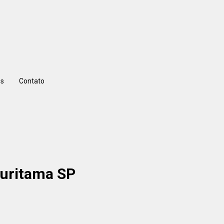
s
Contato
Buritama SP