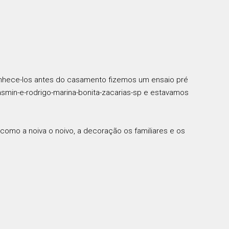
conhece-los antes do casamento fizemos um ensaio pré
smin-e-rodrigo-marina-bonita-zacarias-sp e estavamos
 como a noiva o noivo, a decoração os familiares e os