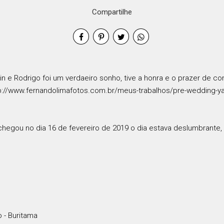
Compartilhe
 e Rodrigo foi um verdaeiro sonho, tive a honra e o prazer de 
tp://www.fernandolimafotos.com.br/meus-trabalhos/pre-wedding-ya
 chegou no dia 16 de fevereiro de 2019 o dia estava deslumbrante,
 - Buritama