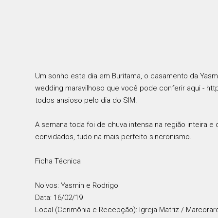
Um sonho este dia em Buritama, o casamento da Yasmin
wedding maravilhoso que você pode conferir aqui - ht
todos ansioso pelo dia do SIM.
A semana toda foi de chuva intensa na região inteira e
convidados, tudo na mais perfeito sincronismo.
Ficha Técnica
Noivos: Yasmin e Rodrigo
Data: 16/02/19
Local (Cerimônia e Recepção): Igreja Matriz / Marcoraro