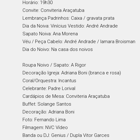
Horário: 19h30
Convite: Conviteria Araçatuba
Lembrança Padrinhos: Caixa / gravata prata
Dia da Noiva: Vinícius Vestido: André Andrade
Sapato Noiva: Ana Morena
Véu / Peça Cabelo: André Andrade / Iamara Broisman
Dia do Noivo: Na casa dos noivos
Roupa Noivo / Sapato: A Rigor
Decoração Igreja: Adriana Boni (branca e rosa)
Coral/Orquestra: Incantus
Celebrante: Padre Lorival
Cardápios de Mesa: Conviteria Araçatuba
Buffet: Solange Santos
Decoração: Adriana Boni
Foto: Fernando Lima
Filmagem: NVC Vídeo
Banda ou DJ: Genius / Dupla Vitor Garces