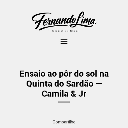
menu
Ensaio ao pôr do sol na
Quinta do Sardão —
Camila & Jr
Compartilhe