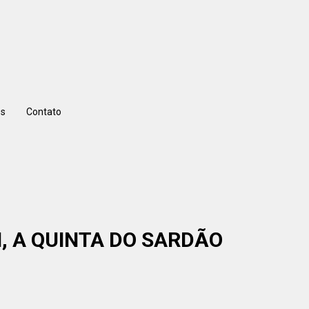
s
Contato
N, A QUINTA DO SARDÃO