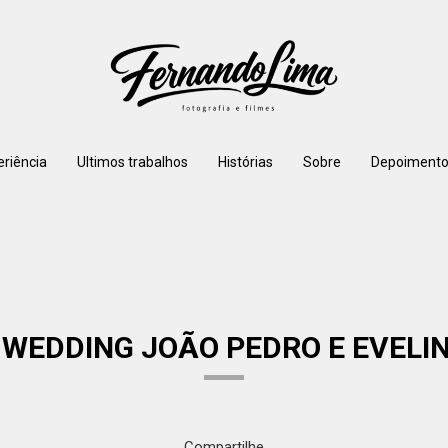
eriência
Ultimos trabalhos
Histórias
Sobre
Depoimento
 WEDDING JOÃO PEDRO E EVELI
Compartilhe