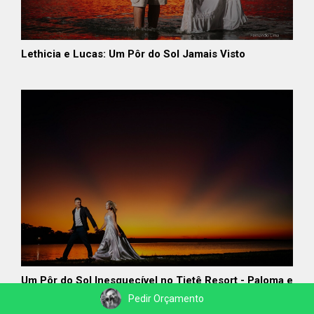
Lethicia e Lucas: Um Pôr do Sol Jamais Visto
Um Pôr do Sol Inesquecível no Tietê Resort - Paloma e
Guilherme
Pedir Orçamento