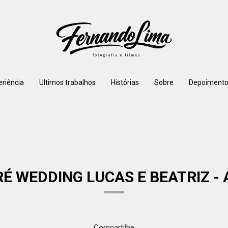
eriência
Ultimos trabalhos
Histórias
Sobre
Depoimento
RÉ WEDDING LUCAS E BEATRIZ -
Compartilhe