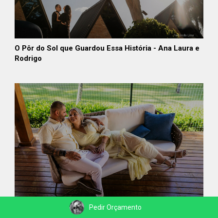
O Pôr do Sol que Guardou Essa História - Ana Laura e
Rodrigo
Pedir Orçamento
Entre a Luz do Pôr do Sol - Gabi e Wellington