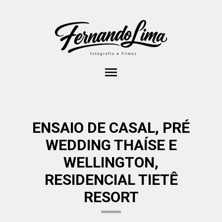
menu
ENSAIO DE CASAL, PRÉ
WEDDING THAÍSE E
WELLINGTON,
RESIDENCIAL TIETÊ
RESORT