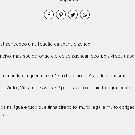
atrás recebo uma ligação da Joana dizendo:
oivo, mas sou de longe e preciso agendar logo, pois vi seu traba
untei onde ela queria fazer? Ela disse ai em Araçatuba mesmo!
na e Victor, Vieram de Assis SP para fazer o ensaio fotográfico e 
s na água e tudo que tinha direito foi muito legal e muito obriga
io.