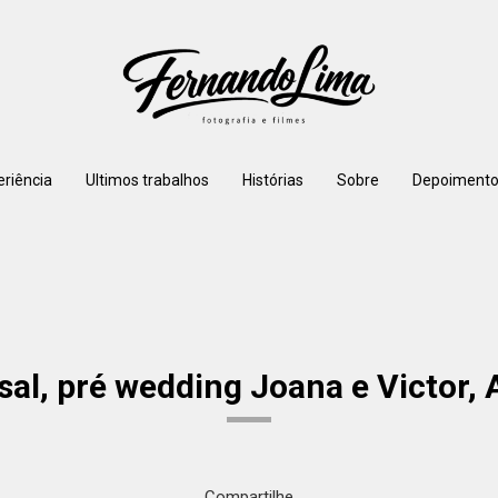
eriência
Ultimos trabalhos
Histórias
Sobre
Depoimento
sal, pré wedding Joana e Victor,
Compartilhe