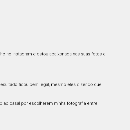
lho no instagram e estou apaixonada nas suas fotos e
o resultado ficou bem legal, mesmo eles dizendo que
do ao casal por escolherem minha fotografia entre