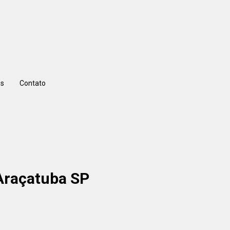
s
Contato
 Araçatuba SP