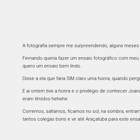
A fotografia sempre me surpreendendo, alguns meses 
Fernando queria fazer um ensaio fotográfico com meu n
quero um ensaio bem lindo.
Disse a ela que faria SIM claro uma honra, quando perg
E ai ontem tive a honra e o privilégio de conhecer Joa
eram tímidos hehehe.
Corremos, saltamos, ficamos no sol, na sombra, entramo
tantos colegas bons e vir até Araçatuba para este ensa