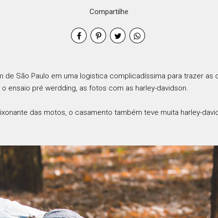
Compartilhe
m de São Paulo em uma logistica complicadíssima para trazer as 
 o ensaio pré werdding, as fotos com as harley-davidson.
ixonante das motos, o casamento também teve muita harley-davidso