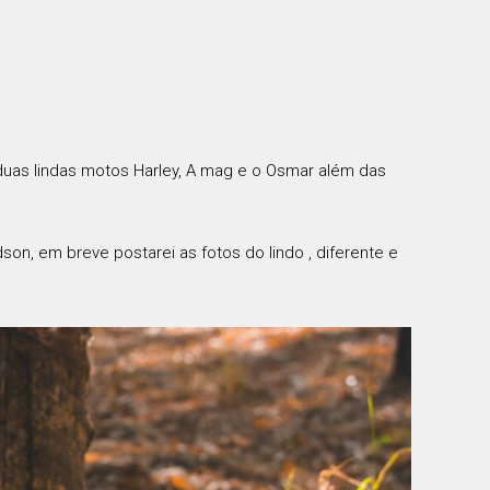
duas lindas motos Harley, A mag e o Osmar além das
n, em breve postarei as fotos do lindo , diferente e