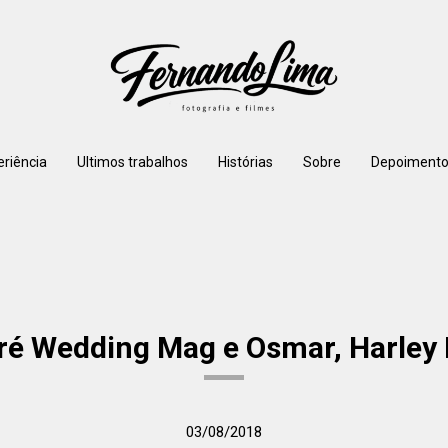
eriência
Ultimos trabalhos
Histórias
Sobre
Depoimento
ré Wedding Mag e Osmar, Harley
03/08/2018