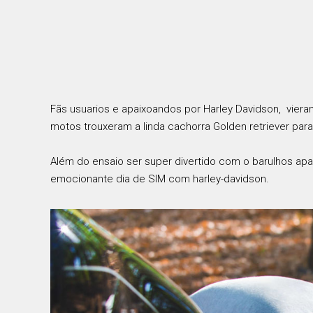
Fãs usuarios e apaixoandos por Harley Davidson, viera
motos trouxeram a linda cachorra Golden retriever para
Além do ensaio ser super divertido com o barulhos apa
emocionante dia de SIM com harley-davidson.