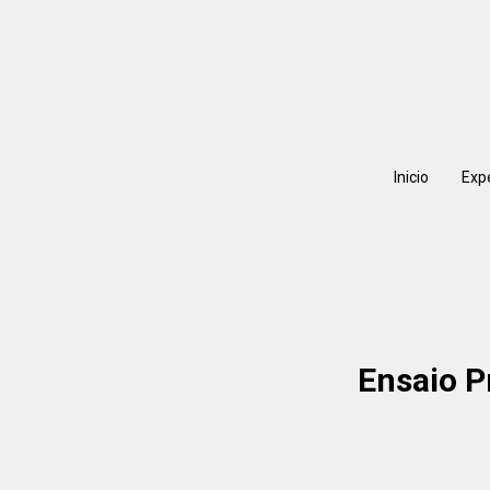
Inicio
Exp
Ensaio P