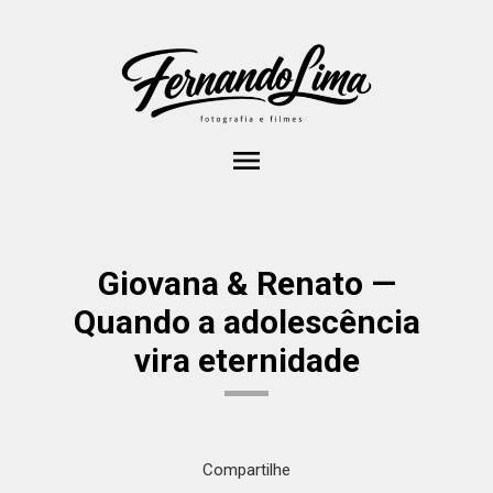
menu
Giovana & Renato —
Quando a adolescência
vira eternidade
Compartilhe