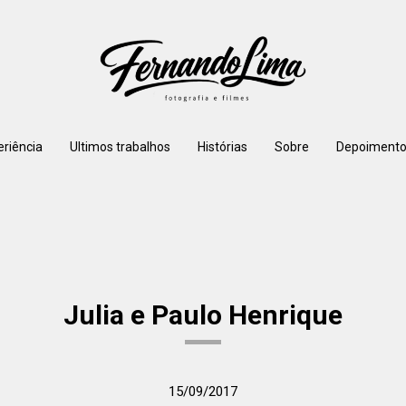
eriência
Ultimos trabalhos
Histórias
Sobre
Depoimento
Julia e Paulo Henrique
15/09/2017