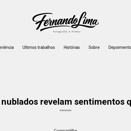
eriência
Ultimos trabalhos
Histórias
Sobre
Depoimento
as nublados revelam sentimentos q
Compartilhe