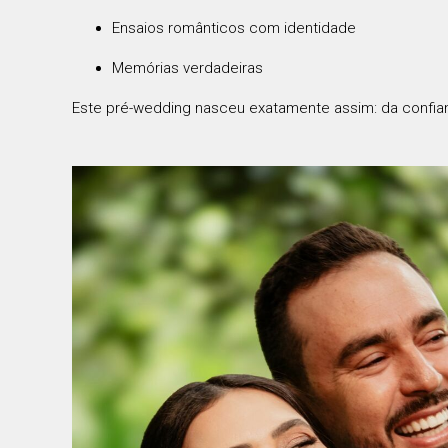
Ensaios românticos com identidade
Memórias verdadeiras
Este pré-wedding nasceu exatamente assim: da confianç