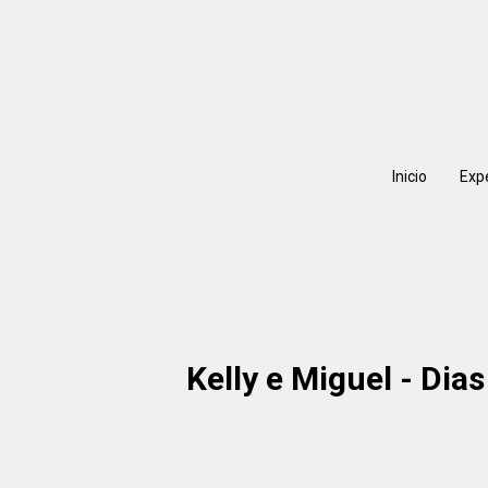
Inicio
Exp
Kelly e Miguel - Di