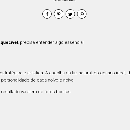
squecível
, precisa entender algo essencial:
tratégica e artística. A escolha da luz natural, do cenário ideal
da personalidade de cada noivo e noiva.
resultado vai além de fotos bonitas.