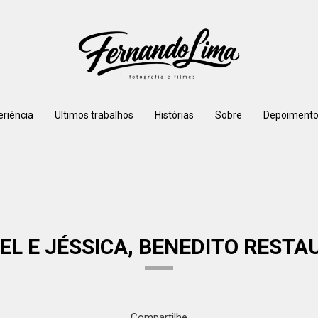
eriência
Ultimos trabalhos
Histórias
Sobre
Depoimento
AEL E JÉSSICA, BENEDITO REST
Compartilhe