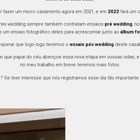
por fazer um micro casamento agora em 2021, e em
2022
fará um 
mini wedding sempre também contratam ensaios
pré wedding
, n
 um ensaio fotográfico deles para acrescentar junto ao
álbum fo
esperar que logo logo teremos o
ensaio pós wedding
deste casal
 que papai do céu abençoe essa nova etapa em vossas vidas, e m
no meu trabalho em breve teremos mais fotos.
o? Se tiver interesse que nós registramos esse dia tão important