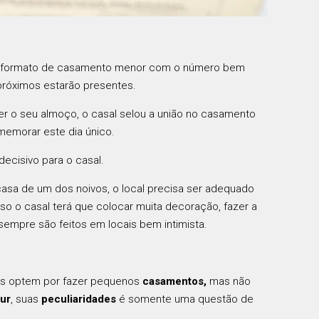
um formato de casamento menor com o número bem
próximos estarão presentes.
er o seu almoço, o casal selou a união no casamento
omemorar este dia único.
ecisivo para o casal.
asa de um dos noivos, o local precisa ser adequado
 o casal terá que colocar muita decoração, fazer a
empre são feitos em locais bem intimista.
ais optem por fazer pequenos
casamentos,
mas não
ur
, suas
peculiaridades
é somente uma questão de