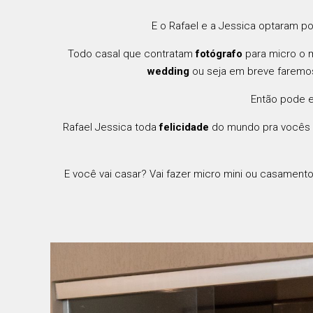
E o Rafael e a Jessica optaram 
Todo casal que contratam
fotógrafo
para micro o 
wedding
ou seja em breve faremos
Então pode 
Rafael Jessica toda
felicidade
do mundo pra vocês e
E você vai casar? Vai fazer micro mini ou casament