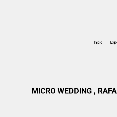
Inicio
Exp
MICRO WEDDING , RAF