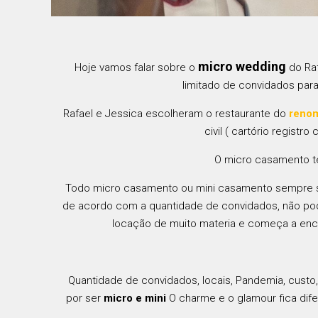
micro wedding
Hoje vamos falar sobre o
do Ra
limitado de convidados par
Rafael e Jessica escolheram o restaurante do
renom
civil ( cartório regist
O micro casamento te
Todo micro casamento ou mini casamento sempre são
de acordo com a quantidade de convidados, não pod
locação de muito materia e começa a enca
Quantidade de convidados, locais, Pandemia, cus
por ser
micro e mini
O charme e o glamour fica dif