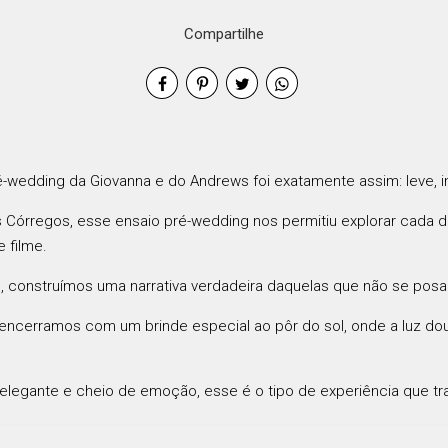
Compartilhe
é-wedding da Giovanna e do Andrews foi exatamente assim: leve, i
s Córregos
, esse ensaio pré-wedding nos permitiu explorar cada
 filme.
, construímos uma narrativa verdadeira daquelas que não se pos
, encerramos com um brinde especial ao pôr do sol, onde a luz 
elegante e cheio de emoção, esse é o tipo de experiência que