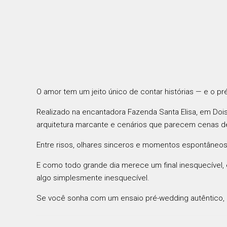
O amor tem um jeito único de contar histórias — e o pr
Realizado na encantadora
Fazenda Santa Elisa
, em
Doi
arquitetura marcante e cenários que parecem cenas de
Entre risos, olhares sinceros e momentos espontâneos
E como todo grande dia merece um final inesquecível
algo simplesmente inesquecível.
Se você sonha com um ensaio pré-wedding autêntico, 