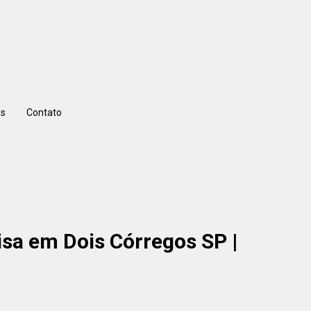
s
Contato
sa em Dois Córregos SP |