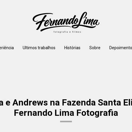
eriência
Ultimos trabalhos
Histórias
Sobre
Depoimento
 e Andrews na Fazenda Santa Eli
Fernando Lima Fotografia