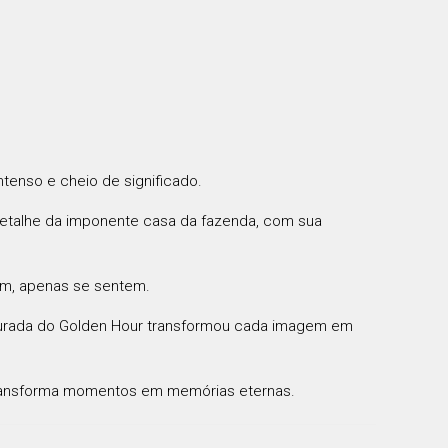
ntenso e cheio de significado.
 detalhe da imponente casa da fazenda, com sua
am, apenas se sentem.
dourada do Golden Hour transformou cada imagem em
 transforma momentos em memórias eternas.