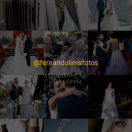
@fernandolimafotos
ACOMPANHE NO
INSTAGRAM