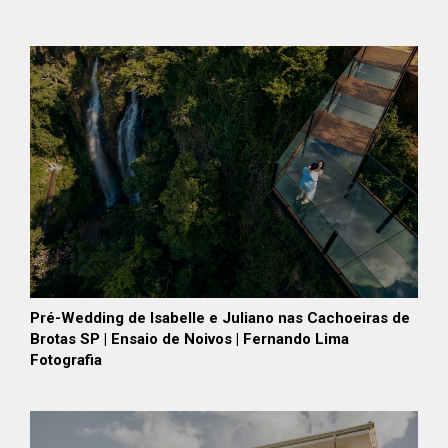
Pré-Wedding de Isabelle e Juliano nas Cachoeiras de
Brotas SP | Ensaio de Noivos | Fernando Lima
Fotografia