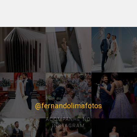
@fernandolimafotos
ACOMPANHE NO
INSTAGRAM