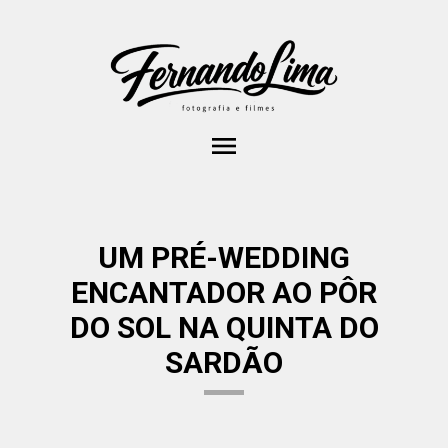
menu
UM PRÉ-WEDDING
ENCANTADOR AO PÔR
DO SOL NA QUINTA DO
SARDÃO