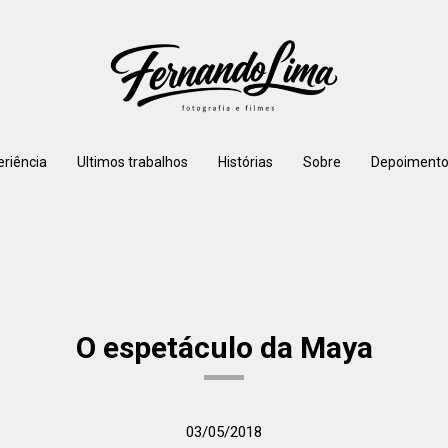
eriência
Ultimos trabalhos
Histórias
Sobre
Depoimento
O espetáculo da Maya
03/05/2018