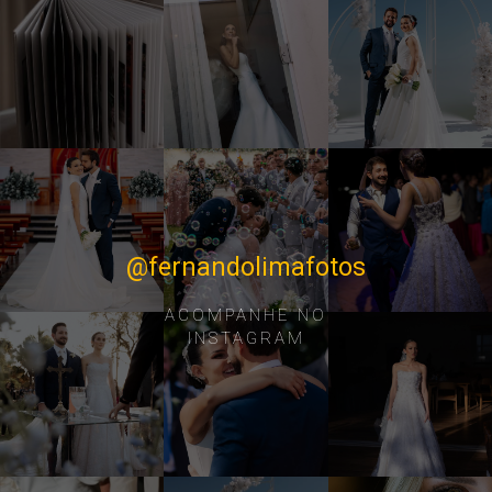
@fernandolimafotos
ACOMPANHE NO
INSTAGRAM