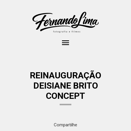
menu
REINAUGURAÇÃO
DEISIANE BRITO
CONCEPT
Compartilhe